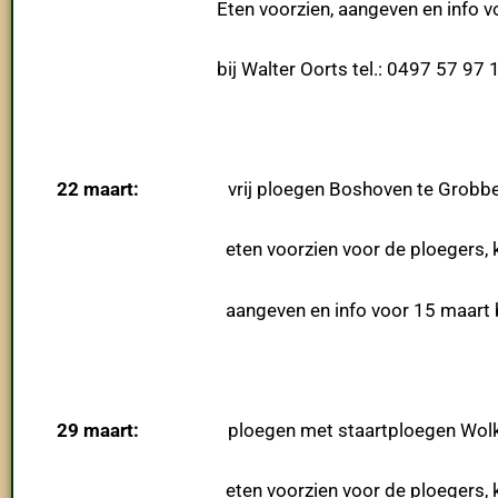
Eten voorzien, aangeven en info voor
bij Walter Oorts tel.: 0497 57 97 
22 maart:
vrij ploegen Boshoven te Grobbe
eten voorzien voor de ploegers, kosten 
aangeven en info voor 15 maart bij Walt
29 maart:
ploegen met staartploegen Wolkenv
eten voorzien voor de ploegers, kosten 