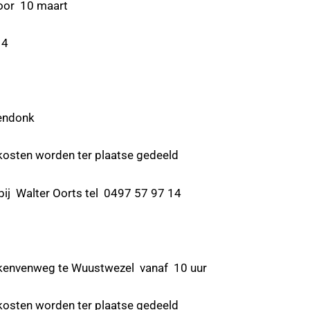
 10 maart
14
ndonk
worden ter plaatse gedeeld
er Oorts tel 0497 57 97 14
enweg te Wuustwezel vanaf 10 uur
worden ter plaatse gedeeld