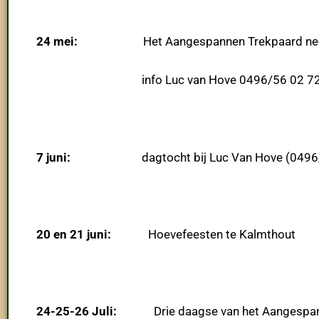
24 mei:
Het Aangespannen Trekpaard neemt deel 
info Luc van Hove 0496/56 02 7
7 juni:
dagtocht bij Luc Van Hove (0496/56 0
20 en 21 juni:
Hoevefeesten te Kalmthout
24-25-26 Juli:
Drie daagse van het Aangespanne