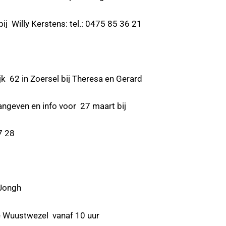
 Kerstens: tel.: 0475 85 36 21
in Zoersel bij Theresa en Gerard
 aangeven en info voor 27 maart bij
 28
ongh
twezel vanaf 10 uur