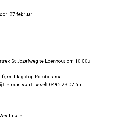
27 februari
7
ek St Jozefweg te Loenhout om 10:00u
middagstop Romberama
bij Herman Van Hasselt 0495 28 02 55
estmalle