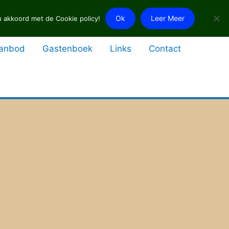
Ok
Leer Meer
 akkoord met de Cookie policy!
Aanbod
Gastenboek
Links
Contact