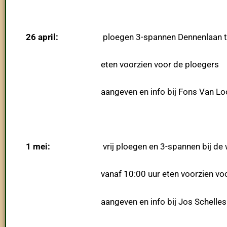
26 april:
ploegen 3-spannen Dennenlaan te 
eten voorzien voor de ploegers
aangeven en info bij Fons Van Looveren:
1 mei:
vrij ploegen en 3-spannen bij d
vanaf 10:00 uur eten voorzien voor de pl
aangeven en info bij Jos Schelles: tel.