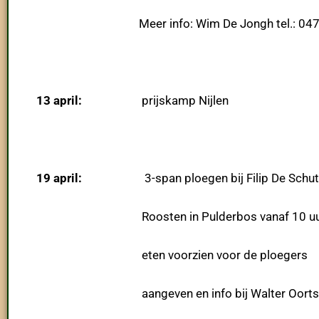
Meer info: Wim De Jongh tel.: 0478 
13 april:
prijskamp Nijlen
19 april:
3-span ploegen bij Filip De Schut
Roosten in Pulderbos vanaf 10 uu
eten voorzien voor de ploegers
aangeven en info bij Walter Oorts tel