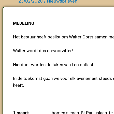
23/02/2020
/
Nieuwsbrieven
MEDELING
Het bestuur heeft beslist om Walter Oorts samen me
Walter wordt dus co-voorzitter!
Hierdoor worden de taken van Leo ontlast!
In de toekomst gaan we voor elk evenement steeds e
heeft.
1 maart:
bomen slepen St Pauluslaan te W