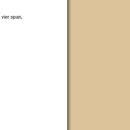
ier span,