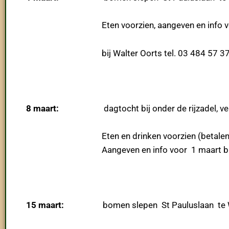
Eten voorzien, aangeven en info voor 
bij Walter Oorts tel. 03 484 57 3
8 maart:
dagtocht bij onder de rijzadel, vertr
Eten en drinken voorzien (betalend), 
Aangeven en info voor 1 maart 
15 maart:
bomen slepen St Pauluslaan te W