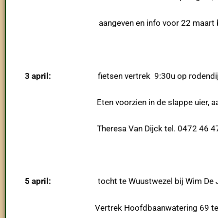
aangeven en info voor 22 maart bij Willy
3 april:
fietsen vertrek 9:30u op rodendijk 62 
Eten voorzien in de slappe uier,
Theresa Van Dijck tel. 0472 46 47
5 april:
tocht te Wuustwezel bij Wim De J
Vertrek Hoofdbaanwatering 69 te Wuus