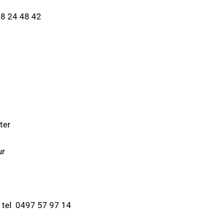
24 48 42
ter
r
 0497 57 97 14